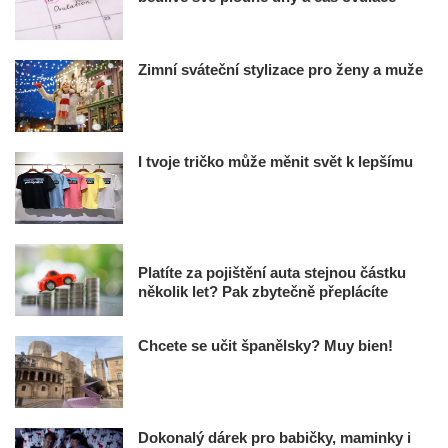
Zimní sváteční stylizace pro ženy a muže
I tvoje tričko může měnit svět k lepšímu
Platíte za pojištění auta stejnou částku
několik let? Pak zbytečně přeplácíte
Chcete se učit španělsky? Muy bien!
Dokonalý dárek pro babičky, maminky i