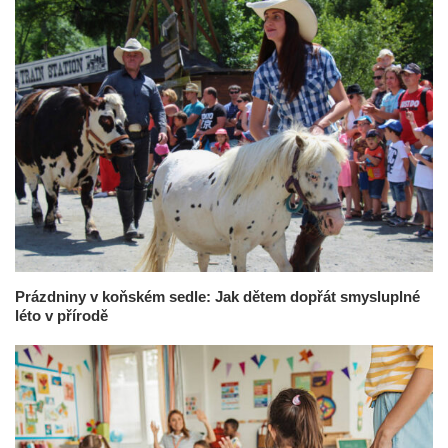
Prázdniny v koňském sedle: Jak dětem dopřát smysluplné
léto v přírodě