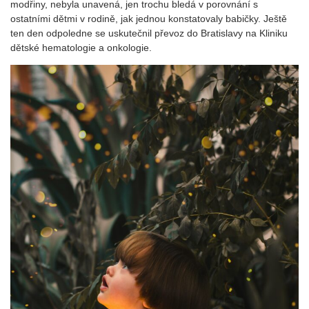
modřiny, nebyla unavená, jen trochu bledá v porovnání s
ostatními dětmi v rodině, jak jednou konstatovaly babičky. Ještě
ten den odpoledne se uskutečnil převoz do Bratislavy na Kliniku
dětské hematologie a onkologie.