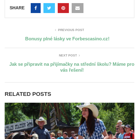
SHARE
PREVIOUS POST
Bonusy plné lásky ve Forbescasino.cz!
NEXT POST
Jak se připravit na přijímačky na střední školu? Máme pro
vás řešení!
RELATED POSTS