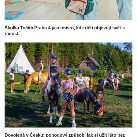
Školka Točitá Praha 4 jako místo, kde děti objevují svět s
radostí
Dovolená v Česku: pohodový způsob, jak si užít léto bez