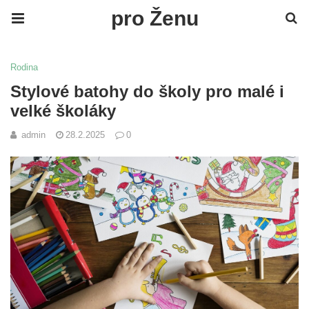
pro Ženu
Rodina
Stylové batohy do školy pro malé i
velké školáky
admin
28.2.2025
0