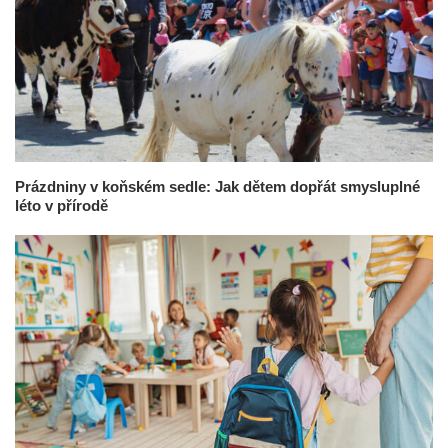
Prázdniny v koňském sedle: Jak dětem dopřát smysluplné
léto v přírodě