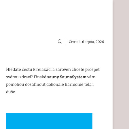
Čtvrtek, 6 srpna, 2026
Hledáte cestu k relaxaci a zároveň chcete prospět
svému zdraví? Finské
sauny SaunaSystem
vám
pomohou dosáhnout dokonalé harmonie těla i
duše.