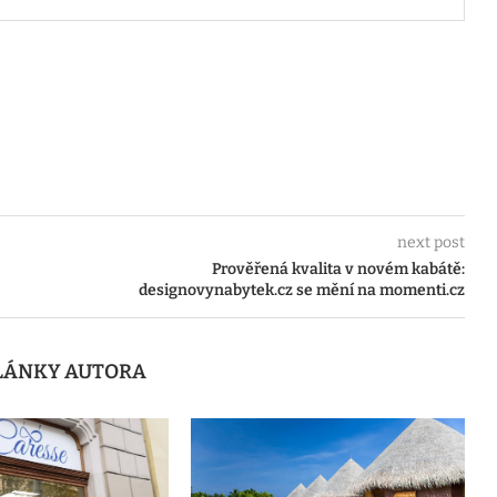
next post
Prověřená kvalita v novém kabátě:
designovynabytek.cz se mění na momenti.cz
ČLÁNKY AUTORA