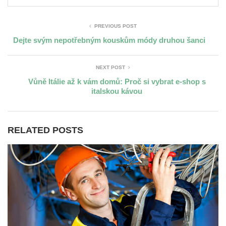
PREVIOUS POST
Dejte svým nepotřebným kouskům módy druhou šanci
NEXT POST
Vůně Itálie až k vám domů: Proč si vybrat e-shop s
italskou kávou
RELATED POSTS