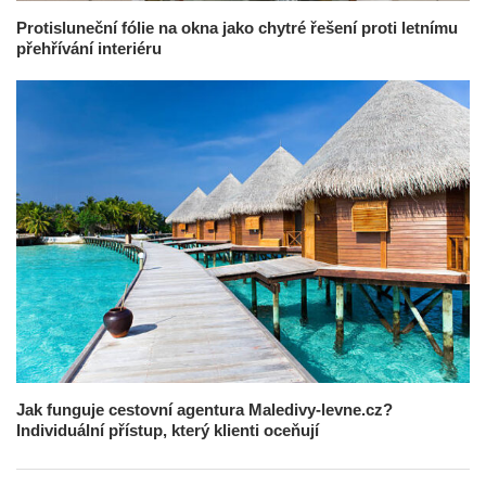
Protisluneční fólie na okna jako chytré řešení proti letnímu
přehřívání interiéru
Jak funguje cestovní agentura Maledivy-levne.cz?
Individuální přístup, který klienti oceňují