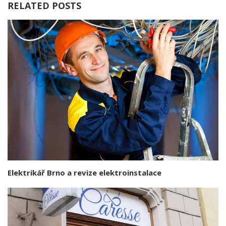
RELATED POSTS
Elektrikář Brno a revize elektroinstalace