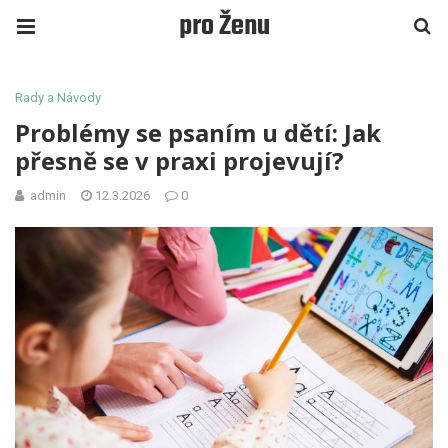
pro Ženu
Rady a Návody
Problémy se psaním u dětí: Jak
přesně se v praxi projevují?
admin
12.3.2026
0