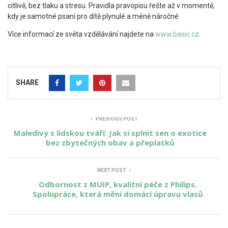
citlivě, bez tlaku a stresu. Pravidla pravopisu řešte až v momentě,
kdy je samotné psaní pro dítě plynulé a méně náročné.
Více informací ze světa vzdělávání najdete na
www.basic.cz
.
SHARE
PREVIOUS POST
Maledivy s lidskou tváří: Jak si splnit sen o exotice
bez zbytečných obav a přeplatků
NEXT POST
Odbornost z MUIP, kvalitní péče z Philips.
Spolupráce, která mění domácí úpravu vlasů