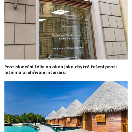
Protisluneční fólie na okna jako chytré řešení proti
letnímu přehřívání interiéru