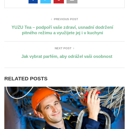
PREVIOUS POST
YUZU Tea – podpoří vaše zdraví, usnadní dodržení
pitného režimu a využijete jej i v kuchyni
NEXT POST
Jak vybrat parfém, aby odrážel vaši osobnost
RELATED POSTS