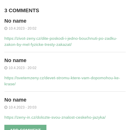
3 COMMENTS
No name
10.4.2023 - 20:02
https://zivot-zeny.cz/dite-poskodi-i-jedno-bouchnuti-po-zadku-
zakon-by-mel-fyzicke-tresty-zakazat/
No name
10.4.2023 - 20:02
https://svetemzeny.cz/devet-stromu-ktere-vam-dopomohou-ke-
krase/
No name
10.4.2023 - 20:03
https://zeny-in.cz/dolozte-svou-znalost-ceskeho-jazyka/