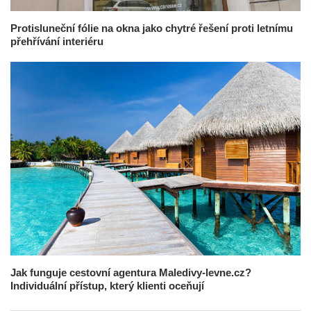
Protisluneční fólie na okna jako chytré řešení proti letnímu
přehřívání interiéru
Jak funguje cestovní agentura Maledivy-levne.cz?
Individuální přístup, který klienti oceňují