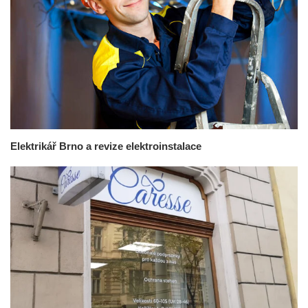
Elektrikář Brno a revize elektroinstalace