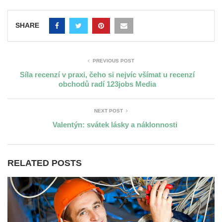
SHARE
PREVIOUS POST
Síla recenzí v praxi, čeho si nejvíc všímat u recenzí
obchodů radí 123jobs Media
NEXT POST
Valentýn: svátek lásky a náklonnosti
RELATED POSTS