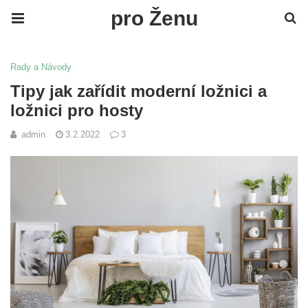
pro Ženu
Rady a Návody
Tipy jak zařídit moderní ložnici a
ložnici pro hosty
admin
3.2.2022
3