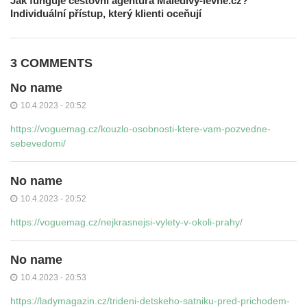
Jak funguje cestovní agentura Maledivy-levne.cz?
Individuální přístup, který klienti oceňují
3 COMMENTS
No name
10.4.2023 - 20:52
https://voguemag.cz/kouzlo-osobnosti-ktere-vam-pozvedne-
sebevedomi/
No name
10.4.2023 - 20:52
https://voguemag.cz/nejkrasnejsi-vylety-v-okoli-prahy/
No name
10.4.2023 - 20:53
https://ladymagazin.cz/trideni-detskeho-satniku-pred-prichodem-