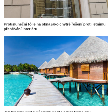
Protisluneční fólie na okna jako chytré řešení proti letnímu
přehřívání interiéru