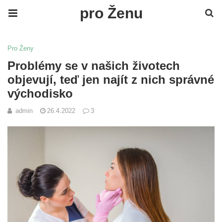
pro Ženu
Pro Ženy
Problémy se v našich životech
objevují, teď jen najít z nich správné
východisko
admin
26.4.2022
3