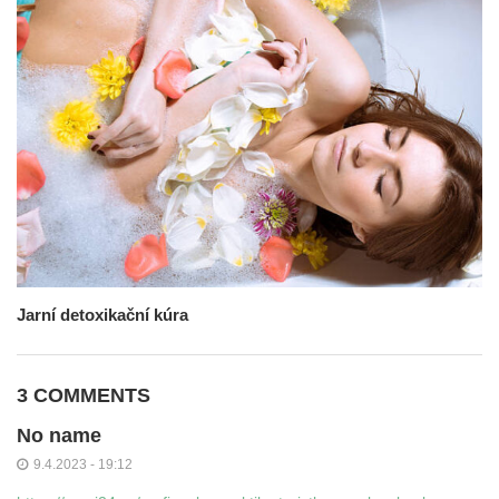
Jarní detoxikační kúra
3 COMMENTS
No name
9.4.2023 - 19:12