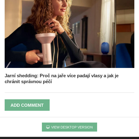
Jarní shedding: Proč na jaře více padají vlasy a jak je
chránit správnou péčí
ADD COMMENT
VIEW DESKTOP VERSION