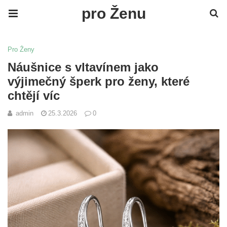
pro Ženu
Pro Ženy
Náušnice s vltavínem jako
výjimečný šperk pro ženy, které
chtějí víc
admin
25.3.2026
0