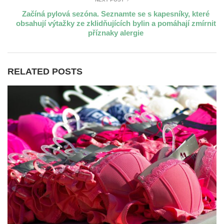
Začíná pylová sezóna. Seznamte se s kapesníky, které
obsahují výtažky ze zklidňujících bylin a pomáhají zmírnit
příznaky alergie
RELATED POSTS