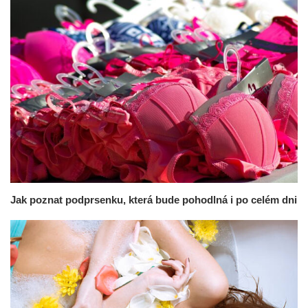
Jak poznat podprsenku, která bude pohodlná i po celém dni