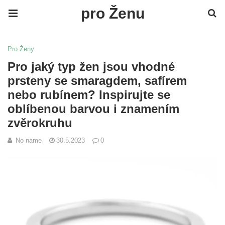
pro Ženu
Pro Ženy
Pro jaký typ žen jsou vhodné
prsteny se smaragdem, safírem
nebo rubínem? Inspirujte se
oblíbenou barvou i znamením
zvěrokruhu
No name
30.5.2023
0