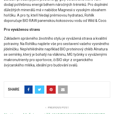
dodají potřebnou energii během náročných tréninků. Pro doplnění
důležitých minerálů má v nabídce Magnesii s vysokým obsahem
hořčíku. A pro ty, kteří hledají prémiovou hydrataci, Rohlík
doporučuje BIO RAW panenskou kokosovou vodu od Wild & Coco.
Pro vyváženou stravu
Základem správného životního stylu je vyvážená strava a kvalitní
potraviny. Na Rohlíku najdete vše pro sestavení vašeho vysněného
jídelníčku. Nepřehlédněte například BIO proteinový chléb Alnatura
se semínky, který je bohatý na vlákninu, MG tyčinky s vyváženými
makronutrienty pro sportovce, či BIO skyr z organického
švýcarského mléka, ideální pro budování svalů.
SHARE
PREVIOUS POST