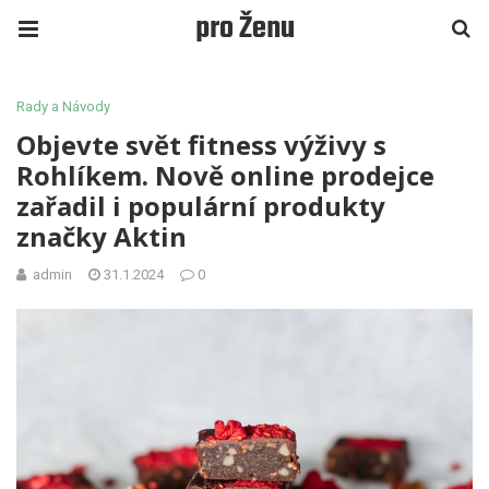
pro Ženu
Rady a Návody
Objevte svět fitness výživy s
Rohlíkem. Nově online prodejce
zařadil i populární produkty
značky Aktin
admin
31.1.2024
0