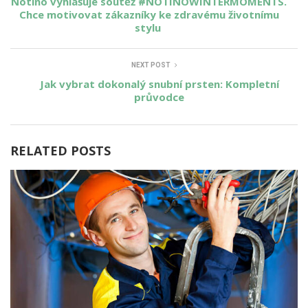
Notino vyhlašuje soutěž #NOTINOWINTERMOMENTS.
Chce motivovat zákazníky ke zdravému životnímu
stylu
NEXT POST
Jak vybrat dokonalý snubní prsten: Kompletní
průvodce
RELATED POSTS