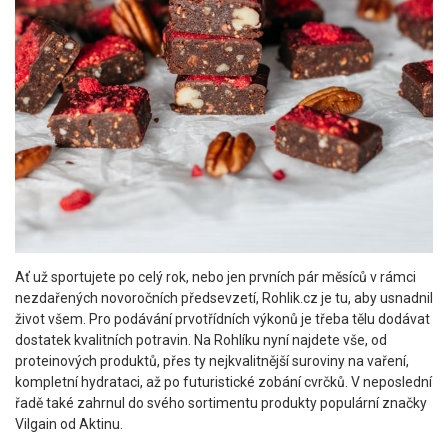
Ať už sportujete po celý rok, nebo jen prvních pár měsíců v rámci
nezdařených novoročních předsevzetí, Rohlik.cz je tu, aby usnadnil
život všem. Pro podávání prvotřídních výkonů je třeba tělu dodávat
dostatek kvalitních potravin. Na Rohlíku nyní najdete vše, od
proteinových produktů, přes ty nejkvalitnější suroviny na vaření,
kompletní hydrataci, až po futuristické zobání cvrčků. V neposlední
řadě také zahrnul do svého sortimentu produkty populární značky
Vilgain od Aktinu.