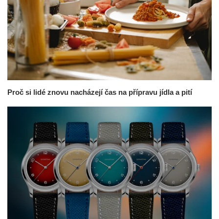
Proč si lidé znovu nacházejí čas na přípravu jídla a pití