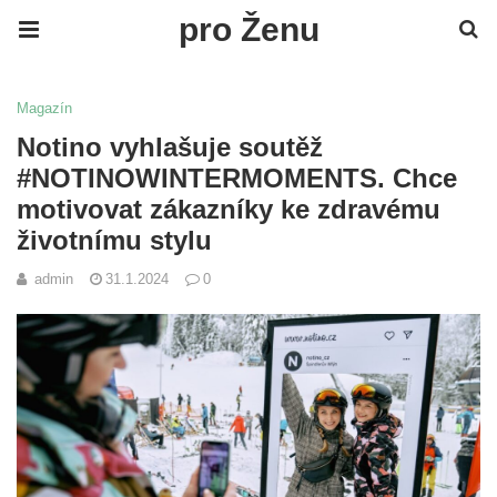
pro Ženu
Magazín
Notino vyhlašuje soutěž
#NOTINOWINTERMOMENTS. Chce
motivovat zákazníky ke zdravému
životnímu stylu
admin
31.1.2024
0