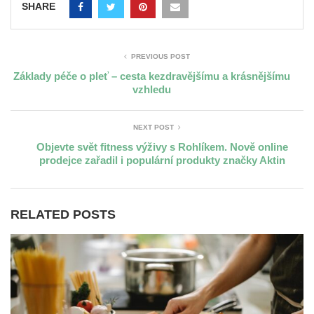
SHARE
PREVIOUS POST
Základy péče o pleť – cesta kezdravějšímu a krásnějšímu
vzhledu
NEXT POST
Objevte svět fitness výživy s Rohlíkem. Nově online
prodejce zařadil i populární produkty značky Aktin
RELATED POSTS