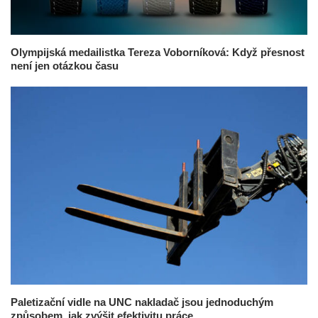
Olympijská medailistka Tereza Voborníková: Když přesnost
není jen otázkou času
Paletizační vidle na UNC nakladač jsou jednoduchým
způsobem, jak zvýšit efektivitu práce