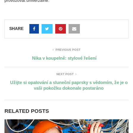
provozovat univerzálně.
SHARE
PREVIOUS POST
Nika v koupelně: stylové řešení
NEXT POST
Užijte si opalování a sluneční paprsky s vědomím, že je o
vaši pokožku dokonale postaráno
RELATED POSTS