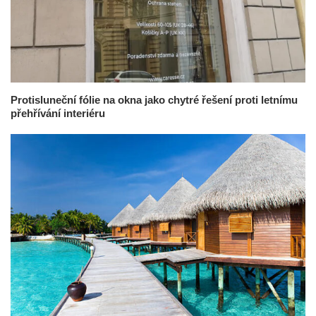
Protisluneční fólie na okna jako chytré řešení proti letnímu
přehřívání interiéru