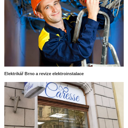
Elektrikář Brno a revize elektroinstalace