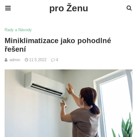
pro Ženu
Rady a Návody
Miniklimatizace jako pohodlné
řešení
admin
11.5.2022
4