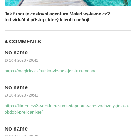
Jak funguje cestovní agentura Maledivy-levne.cz?
Individuální přístup, který klienti oceňují
4 COMMENTS
No name
10.4.2023 - 20:41
https://magicky.cz/sunka-vic-nez-jen-kus-masa/
No name
10.4.2023 - 20:41
https://fitmen.cz/3-veci-ktere-umi-stopnout-vase-zachvaty-jidla-a-
obdobi-prejidani-se/
No name