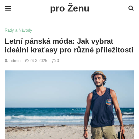
pro Ženu
Rady a Návody
Letní pánská móda: Jak vybrat
ideální kraťasy pro různé příležitosti
admin
24.3.2025
0