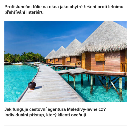
Protisluneční fólie na okna jako chytré řešení proti letnímu
přehřívání interiéru
Jak funguje cestovní agentura Maledivy-levne.cz?
Individuální přístup, který klienti oceňují