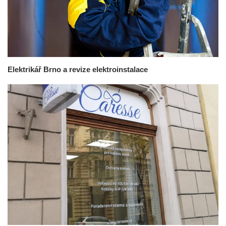
Elektrikář Brno a revize elektroinstalace