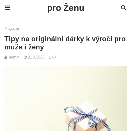
pro Ženu
Magazín
Tipy na originální dárky k výročí pro
muže i ženy
admin
21.3.2025
0