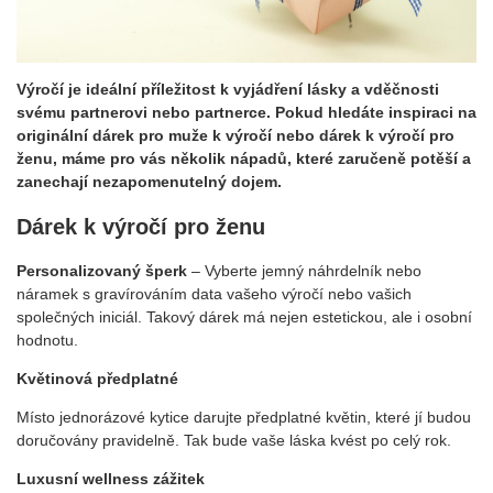
Výročí je ideální příležitost k vyjádření lásky a vděčnosti
svému partnerovi nebo partnerce. Pokud hledáte inspiraci na
originální dárek pro muže k výročí nebo dárek k výročí pro
ženu, máme pro vás několik nápadů, které zaručeně potěší a
zanechají nezapomenutelný dojem.
Dárek k výročí pro ženu
Personalizovaný šperk
– Vyberte jemný náhrdelník nebo
náramek s gravírováním data vašeho výročí nebo vašich
společných iniciál. Takový dárek má nejen estetickou, ale i osobní
hodnotu.
Květinová předplatné
Místo jednorázové kytice darujte předplatné květin, které jí budou
doručovány pravidelně. Tak bude vaše láska kvést po celý rok.
Luxusní wellness zážitek