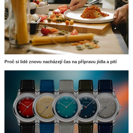
Proč si lidé znovu nacházejí čas na přípravu jídla a pití