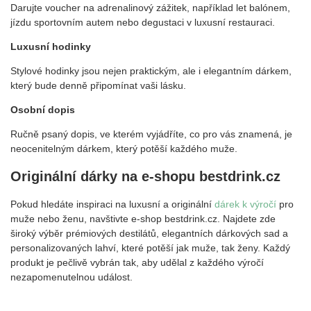
Darujte voucher na adrenalinový zážitek, například let balónem,
jízdu sportovním autem nebo degustaci v luxusní restauraci.
Luxusní hodinky
Stylové hodinky jsou nejen praktickým, ale i elegantním dárkem,
který bude denně připomínat vaši lásku.
Osobní dopis
Ručně psaný dopis, ve kterém vyjádříte, co pro vás znamená, je
neocenitelným dárkem, který potěší každého muže.
Originální dárky na e-shopu bestdrink.cz
Pokud hledáte inspiraci na luxusní a originální
dárek k výročí
pro
muže nebo ženu, navštivte e-shop bestdrink.cz. Najdete zde
široký výběr prémiových destilátů, elegantních dárkových sad a
personalizovaných lahví, které potěší jak muže, tak ženy. Každý
produkt je pečlivě vybrán tak, aby udělal z každého výročí
nezapomenutelnou událost.