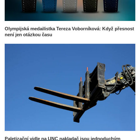
Olympijská medailistka Tereza Voborníková: Když přesnost
není jen otázkou času
Paletizační vidle na UNC nakladač jsou jednoduchým