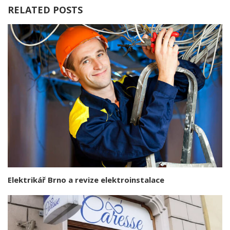
RELATED POSTS
Elektrikář Brno a revize elektroinstalace