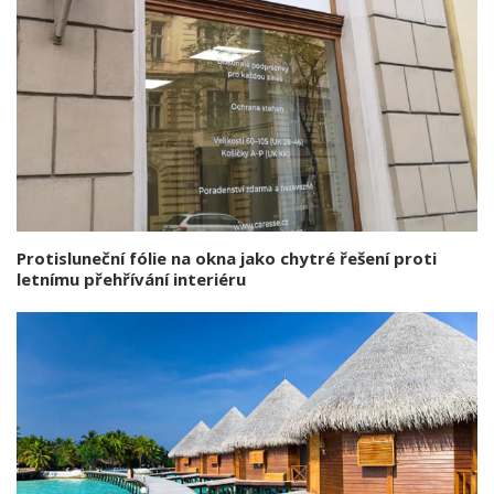
Protisluneční fólie na okna jako chytré řešení proti
letnímu přehřívání interiéru