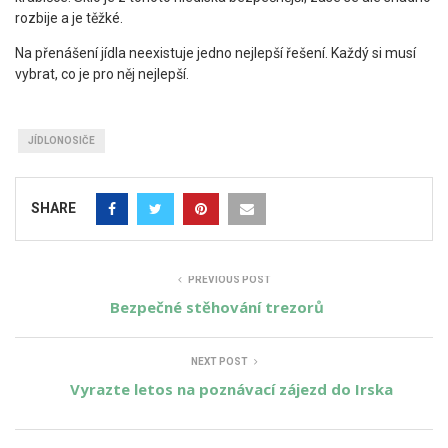
rozbije a je těžké.
Na přenášení jídla neexistuje jedno nejlepší řešení. Každý si musí
vybrat, co je pro něj nejlepší.
JÍDLONOSIČE
SHARE
PREVIOUS POST
Bezpečné stěhování trezorů
NEXT POST
Vyrazte letos na poznávací zájezd do Irska