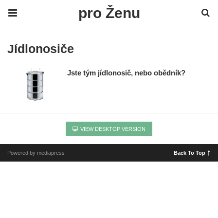
pro Ženu
Jídlonosiče
Jste tým jídlonosič, nebo obědník?
VIEW DESKTOP VERSION
Powered by mediapress
Back To Top