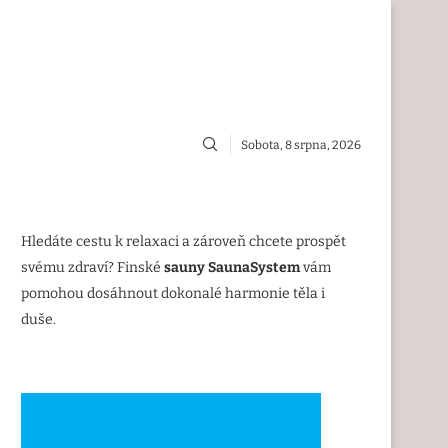
Sobota, 8 srpna, 2026
Hledáte cestu k relaxaci a zároveň chcete prospět
svému zdraví? Finské
sauny SaunaSystem
vám
pomohou dosáhnout dokonalé harmonie těla i
duše.