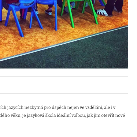
ch jazycích nezbytná pro úspěch nejen ve vzdělání, ale i v
útlého věku, je jazyková škola ideální volbou, jak jim otevřít nové