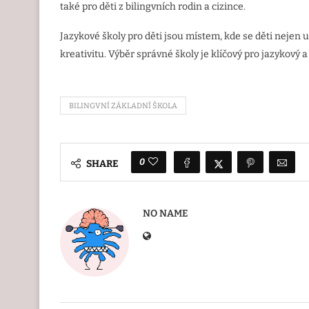
také pro děti z bilingvních rodin a cizince.
Jazykové školy pro děti jsou místem, kde se děti nejen uč
kreativitu. Výběr správné školy je klíčový pro jazykový 
BILINGVNÍ ZÁKLADNÍ ŠKOLA
0
SHARE
NO NAME