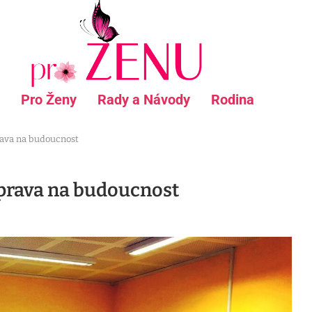
Pro Ženy
Rady a Návody
Rodina
prava na budoucnost
říprava na budoucnost