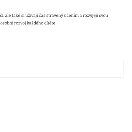
í, ale také si užívají čas strávený učením a rozvíjejí svou
a osobní rozvoj každého dítěte.