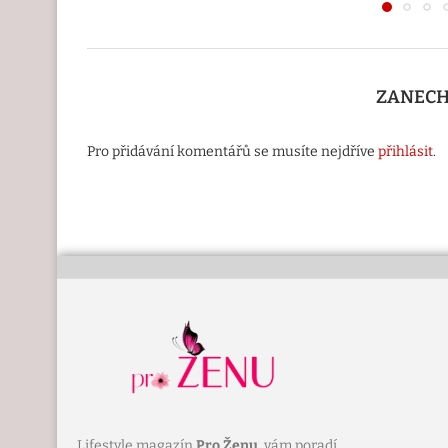
ZANECH
Pro přidávání komentářů se musíte nejdříve
přihlásit
.
Lifestyle magazín
Pro Ženu
, vám poradí