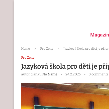
Magazín
Home
Pro Ženy
Jazyková škola pro děti je pří
Pro Ženy
Jazyková škola pro děti je p
autor článku
No Name
24.2.2025
0 comments