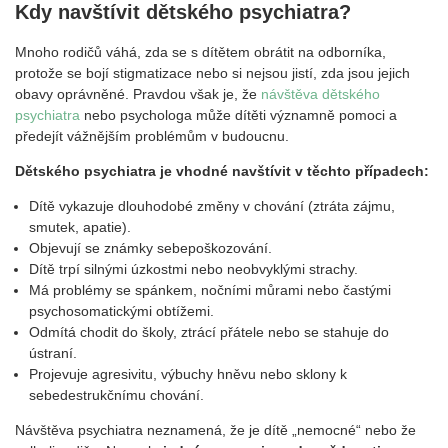
Kdy navštívit dětského psychiatra?
Mnoho rodičů váhá, zda se s dítětem obrátit na odborníka,
protože se bojí stigmatizace nebo si nejsou jistí, zda jsou jejich
obavy oprávněné. Pravdou však je, že
návštěva dětského
psychiatra
nebo psychologa může dítěti významně pomoci a
předejít vážnějším problémům v budoucnu.
Dětského psychiatra je vhodné navštívit v těchto případech:
Dítě vykazuje dlouhodobé změny v chování (ztráta zájmu,
smutek, apatie).
Objevují se známky sebepoškozování.
Dítě trpí silnými úzkostmi nebo neobvyklými strachy.
Má problémy se spánkem, nočními můrami nebo častými
psychosomatickými obtížemi.
Odmítá chodit do školy, ztrácí přátele nebo se stahuje do
ústraní.
Projevuje agresivitu, výbuchy hněvu nebo sklony k
sebedestrukčnímu chování.
Návštěva psychiatra neznamená, že je dítě „nemocné“ nebo že