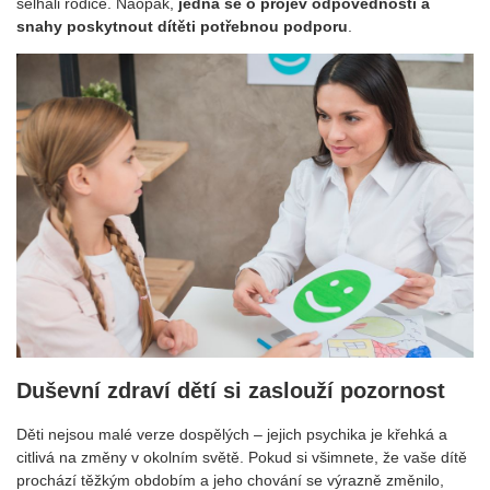
selhali rodiče. Naopak,
jedná se o projev odpovědnosti a
snahy poskytnout dítěti potřebnou podporu
.
Duševní zdraví dětí si zaslouží pozornost
Děti nejsou malé verze dospělých – jejich psychika je křehká a
citlivá na změny v okolním světě. Pokud si všimnete, že vaše dítě
prochází těžkým obdobím a jeho chování se výrazně změnilo,