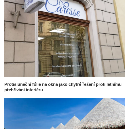
Protisluneční fólie na okna jako chytré řešení proti letnímu
přehřívání interiéru