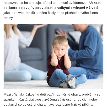
rozpozná, co ho stresuje, dítě si to nemusí uvědomovat.
Úzkosti
se často objevují v souvislosti s velkými změnami v životě
,
jako je rozvod rodičů, změna školy nebo příchod nového člena
rodiny.
Mezi příznaky úzkostí u dětí patří nadměrné obavy, problémy se
spánkem, častá plačtivost, zvýšená závislost na rodičích nebo
opakující se bolesti břicha a hlavy bez jasné fyzické příčiny.