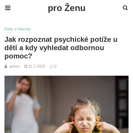
pro Ženu
Rady a Návody
Jak rozpoznat psychické potíže u
dětí a kdy vyhledat odbornou
pomoc?
admin
21.2.2025
0