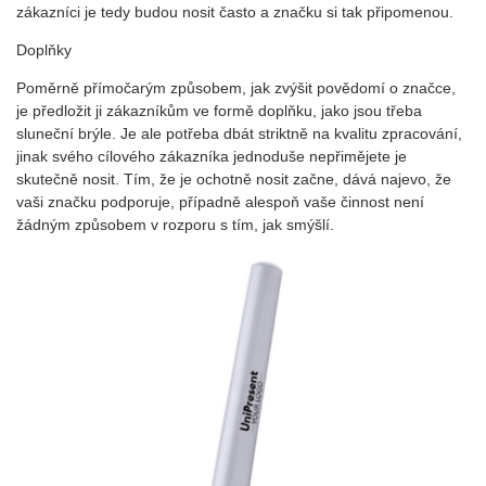
zákazníci je tedy budou nosit často a značku si tak připomenou.
Doplňky
Poměrně přímočarým způsobem, jak zvýšit povědomí o značce,
je předložit ji zákazníkům ve formě doplňku, jako jsou třeba
sluneční brýle. Je ale potřeba dbát striktně na kvalitu zpracování,
jinak svého cílového zákazníka jednoduše nepřimějete je
skutečně nosit. Tím, že je ochotně nosit začne, dává najevo, že
vaši značku podporuje, případně alespoň vaše činnost není
žádným způsobem v rozporu s tím, jak smýšlí.