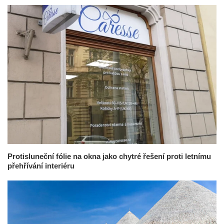
Protisluneční fólie na okna jako chytré řešení proti letnímu
přehřívání interiéru