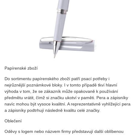
Papírenské zboží
Do sortimentu papírenského zboží patří psací potřeby i
nejrůznější poznámkové bloky. I v tomto případě tkví hlavní
výhoda v tom, že se zákazník může opakovaně k používání
předmětu vrátit, čímž si značku ukotví v paměti. Pera a zápisníky
navíc mohou být vysoce kvalitní. A reprezentativně vyhlížející pera
a zápisníky podtrhují následně kvalitu celé značky.
Oblečení
Oděvy s logem nebo názvem firmy představují další oblíbenou