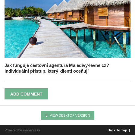
Jak funguje cestovní agentura Maledivy-levne.cz?
Individuální přístup, který klienti oceňují
ADD COMMENT
VIEW DESKTOP VERSION
Powered by mediapress
Back To Top