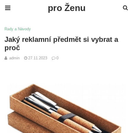
pro Ženu
Rady a Návody
Jaký reklamní předmět si vybrat a
proč
admin
27.11.2023
0