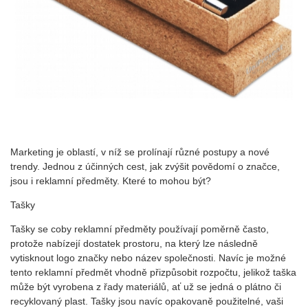
Marketing je oblastí, v níž se prolínají různé postupy a nové
trendy. Jednou z účinných cest, jak zvýšit povědomí o značce,
jsou i reklamní předměty. Které to mohou být?
Tašky
Tašky se coby reklamní předměty používají poměrně často,
protože nabízejí dostatek prostoru, na který lze následně
vytisknout logo značky nebo název společnosti. Navíc je možné
tento reklamní předmět vhodně přizpůsobit rozpočtu, jelikož taška
může být vyrobena z řady materiálů, ať už se jedná o plátno či
recyklovaný plast. Tašky jsou navíc opakovaně použitelné, vaši