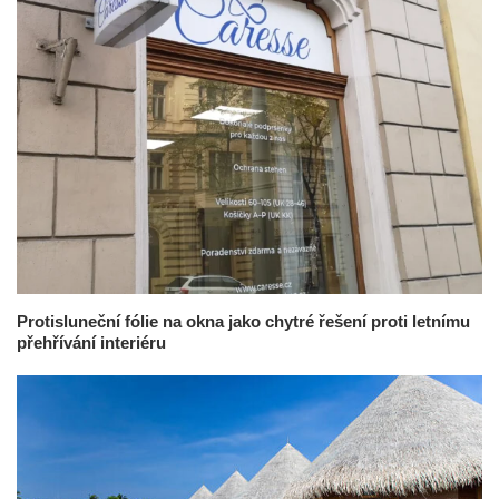
Protisluneční fólie na okna jako chytré řešení proti letnímu
přehřívání interiéru