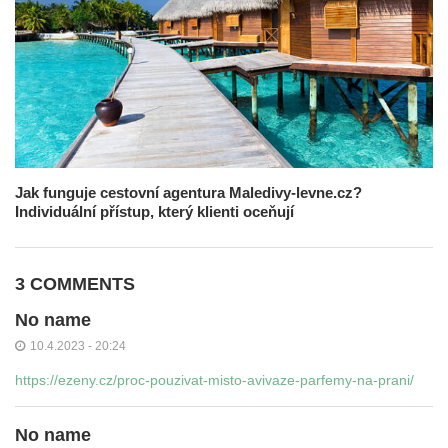
Jak funguje cestovní agentura Maledivy-levne.cz?
Individuální přístup, který klienti oceňují
3 COMMENTS
No name
10.4.2023 - 20:24
https://ezeny.cz/proc-pouzivat-misto-avivaze-parfemy-na-prani/
No name