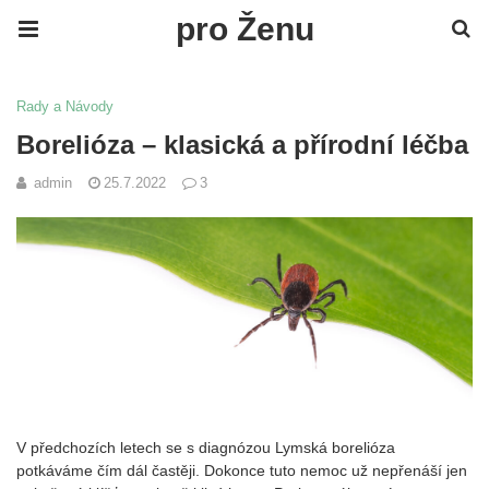
pro Ženu
Rady a Návody
Borelióza – klasická a přírodní léčba
admin
25.7.2022
3
V předchozích letech se s diagnózou Lymská borelióza
potkáváme čím dál častěji. Dokonce tuto nemoc už nepřenáší jen