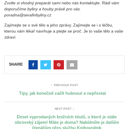
Zvolte si vhodný preparát sami nebo nás kontaktujte. Rádi vám
doporučíme byliny a houby právě pro vás.
poradna@serafinbyliny.cz
Zajímejte se o své tělo a jeho zprávy. Zajímejte se i o léčbu,
kterou vám lékař navrhuje a ptejte se proč. Je to vaše tělo a vaše
zdraví
SHARE
PREVIOUS POST
Tipy, jak konečně začít hubnout a nepřestat
NEXT POST
Deset vyprodaných knižních titulů, o které je stále
obrovský zájem! Máte je doma? Nabídněte je dalším
čtenářům přes službu Knihovrátek