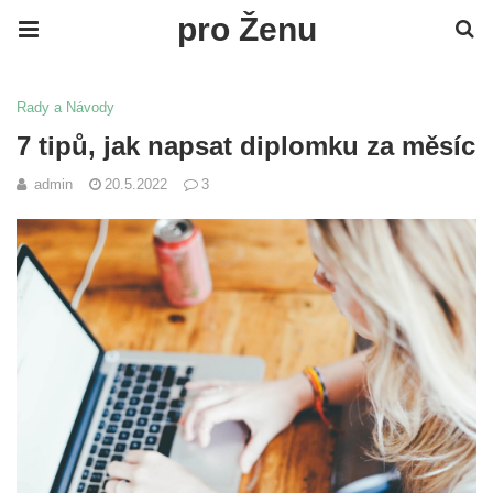
pro Ženu
Rady a Návody
7 tipů, jak napsat diplomku za měsíc
admin
20.5.2022
3