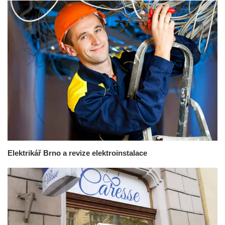
Elektrikář Brno a revize elektroinstalace