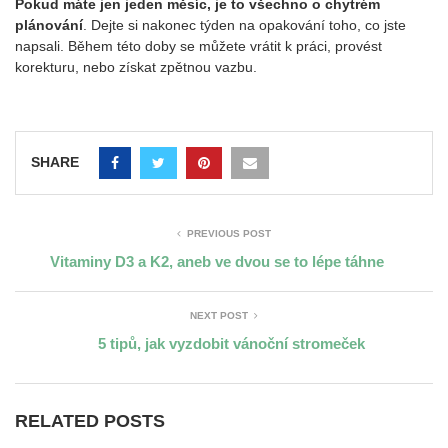
Pokud máte jen jeden měsíc, je to všechno o chytrém
plánování
. Dejte si nakonec týden na opakování toho, co jste
napsali. Během této doby se můžete vrátit k práci, provést
korekturu, nebo získat zpětnou vazbu.
SHARE
PREVIOUS POST
Vitaminy D3 a K2, aneb ve dvou se to lépe táhne
NEXT POST
5 tipů, jak vyzdobit vánoční stromeček
RELATED POSTS