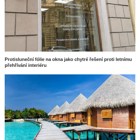
Protisluneční fólie na okna jako chytré řešení proti letnímu
přehřívání interiéru