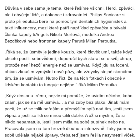
Důvěra v sebe sama je téma, které řešíme všichni. Herci, zpěváci,
ale i obyčejní lidé, a dokonce i zdravotníci. Philips Sonicare si
proto při edukaci bere na pomoc tým dentálních hygienistek a
také influencery, mezi které patří například zpěvačka a bývalá
členka kapely 5Angels Nikola Mertová, modelka Andrea
Bezděková nebo frontman kapely Perutě Milan Peroutka.
„Říká se, že úsměv je jediné kouzlo, které člověk umí, takže když
chcete posílit sebevědomí, doporučil bych starat se o svůj chrup,
protože není hezčí energie než se usmívat. Když jdu na focení,
občas zkouším vymýšlet nové pózy, ale vždycky stejně skončíme
tím, že se usmívám. Nutno říct, že na těch fotkách i obecně v
lidském kontaktu to funguje nejlépe,” říká Milan Peroutka.
„Když dostanu trému, nejvíc mi pomůže, že uvidím někoho, koho
znám, jak se na mě usmívá… a má zuby bez plaku. Jinak mám
pocit, že už se tolik neřeším a přemýšlím spíš nad tím, jestli jsem
vtipná a jestli se lidi se mnou cítili dobře. A už si myslím, že si
nikdo nepamatuje, jestli jsem měla na sobě pupínek nebo ne.
Pracovala jsem na tom hrozně dlouho a intenzivně. Taky jsem na
sobě udělala nějaké úpravy, třeba teď jsem řešila nesymetrii víček,