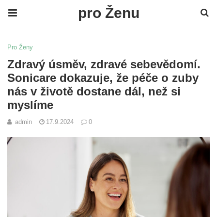
pro Ženu
Pro Ženy
Zdravý úsměv, zdravé sebevědomí.
Sonicare dokazuje, že péče o zuby
nás v životě dostane dál, než si
myslíme
admin
17.9.2024
0