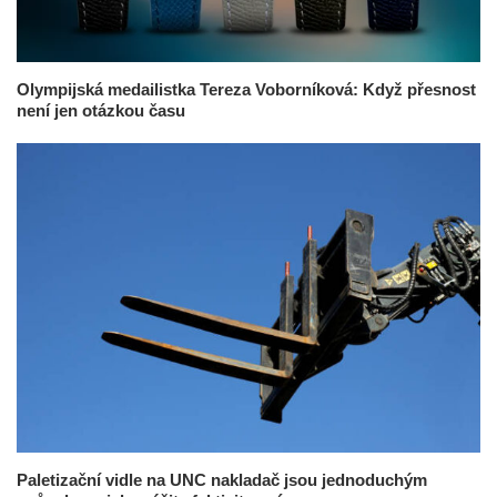
Olympijská medailistka Tereza Voborníková: Když přesnost
není jen otázkou času
Paletizační vidle na UNC nakladač jsou jednoduchým