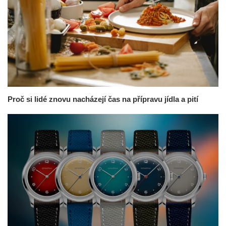
Proč si lidé znovu nacházejí čas na přípravu jídla a pití