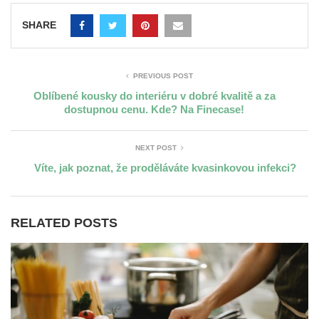
SHARE
PREVIOUS POST
Oblíbené kousky do interiéru v dobré kvalitě a za
dostupnou cenu. Kde? Na Finecase!
NEXT POST
Víte, jak poznat, že proděláváte kvasinkovou infekci?
RELATED POSTS