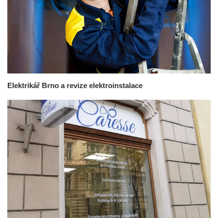
Elektrikář Brno a revize elektroinstalace