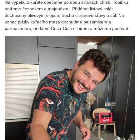
Na výpeku z kuřete opečeme po obou stranách chléb. Topinku
potřeme česnekem a majonézou. Přidáme listový salát
dochucený olivovým olejem, trochu citronové šťávy a sůl. Na
konec plátky kuřecího masa dochutíme balzamikem a
parmazánem, přidáme Coca-Cola s ledem a můžeme podávat.