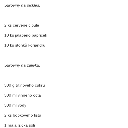
Suroviny na pickles:
2 ks červené cibule
10 ks jalapeño papriček
10 ks stonků koriandru
Suroviny na zálivku:
500 g třtinového cukru
500 ml vinného octa
500 ml vody
2 ks bobkového listu
1 malá lžička soli