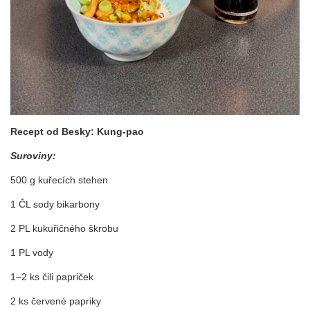
Recept od Besky: Kung-pao
Suroviny:
500 g kuřecích stehen
1 ČL sody bikarbony
2 PL kukuřičného škrobu
1 PL vody
1–2 ks čili papriček
2 ks červené papriky