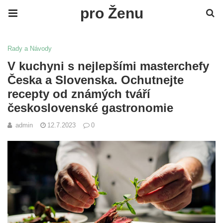
pro Ženu
Rady a Návody
V kuchyni s nejlepšími masterchefy
Česka a Slovenska. Ochutnejte
recepty od známých tváří
československé gastronomie
admin
12.7.2023
0