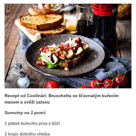
Recept od Coolinári:
Bruschetta se šťavnatým kuřecím
masem a svěží salsou
Suroviny na 1 porci:
1 plátek kuřecího prsa s kůží
1 krajíc dobrého chleba