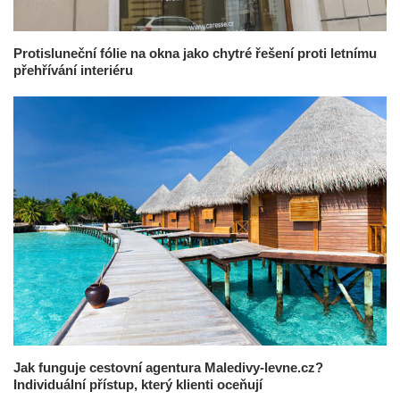
Protisluneční fólie na okna jako chytré řešení proti letnímu
přehřívání interiéru
Jak funguje cestovní agentura Maledivy-levne.cz?
Individuální přístup, který klienti oceňují