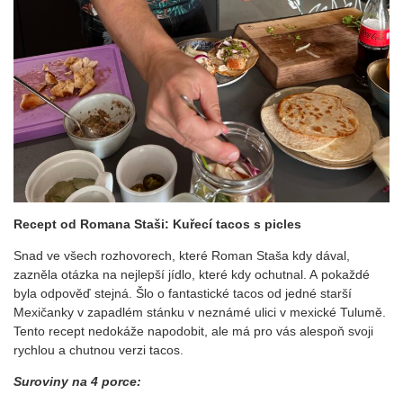
Recept od Romana Staši: Kuřecí tacos s picles
Snad ve všech rozhovorech, které Roman Staša kdy dával,
zazněla otázka na nejlepší jídlo, které kdy ochutnal. A pokaždé
byla odpověď stejná. Šlo o fantastické tacos od jedné starší
Mexičanky v zapadlém stánku v neznámé ulici v mexické Tulumě.
Tento recept nedokáže napodobit, ale má pro vás alespoň svoji
rychlou a chutnou verzi tacos.
Suroviny na 4 porce: