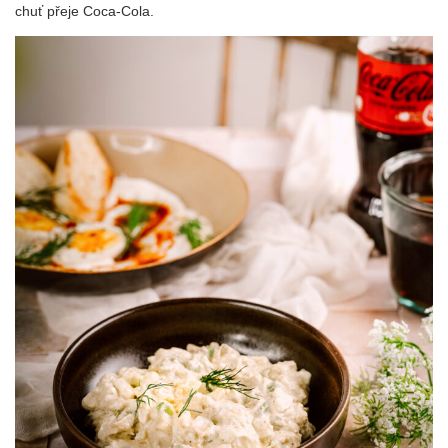
chuť přeje Coca-Cola.