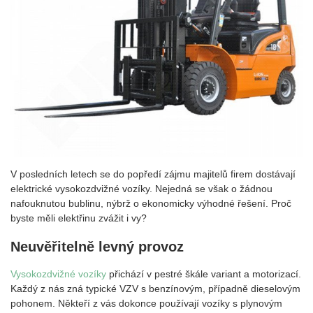
V posledních letech se do popředí zájmu majitelů firem dostávají
elektrické vysokozdvižné vozíky. Nejedná se však o žádnou
nafouknutou bublinu, nýbrž o ekonomicky výhodné řešení. Proč
byste měli elektřinu zvážit i vy?
Neuvěřitelně levný provoz
Vysokozdvižné vozíky
přichází v pestré škále variant a motorizací.
Každý z nás zná typické VZV s benzínovým, případně dieselovým
pohonem. Někteří z vás dokonce používají vozíky s plynovým