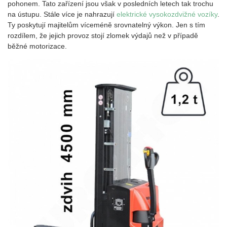
pohonem. Tato zařízení jsou však v posledních letech tak trochu
na ústupu. Stále více je nahrazují
elektrické vysokozdvižné vozíky
.
Ty poskytují majitelům víceméně srovnatelný výkon. Jen s tím
rozdílem, že jejich provoz stojí zlomek výdajů než v případě
běžné motorizace.