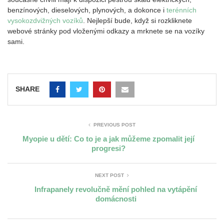
benzínových, dieselových, plynových, a dokonce i
terénních
vysokozdvižných vozíků
. Nejlepší bude, když si rozkliknete
webové stránky pod vloženými odkazy a mrknete se na vozíky
sami.
SHARE
PREVIOUS POST
Myopie u dětí: Co to je a jak můžeme zpomalit její
progresi?
NEXT POST
Infrapanely revolučně mění pohled na vytápění
domácnosti