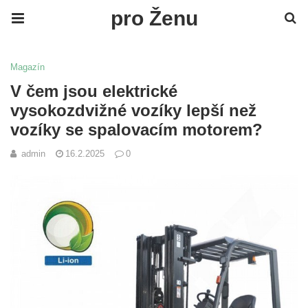
pro Ženu
Magazín
V čem jsou elektrické
vysokozdvižné vozíky lepší než
vozíky se spalovacím motorem?
admin
16.2.2025
0