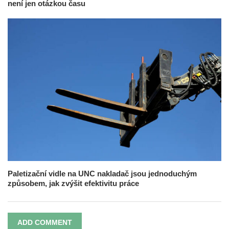
není jen otázkou času
Paletizační vidle na UNC nakladač jsou jednoduchým
způsobem, jak zvýšit efektivitu práce
ADD COMMENT