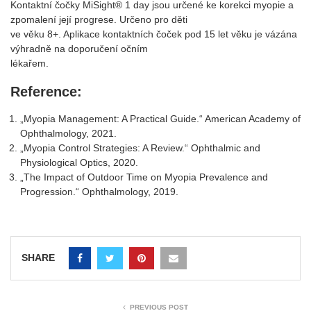
Kontaktní čočky MiSight® 1 day jsou určené ke korekci myopie a
zpomalení její progrese. Určeno pro děti
ve věku 8+. Aplikace kontaktních čoček pod 15 let věku je vázána
výhradně na doporučení očním
lékařem.
Reference:
„Myopia Management: A Practical Guide.“ American Academy of
Ophthalmology, 2021.
„Myopia Control Strategies: A Review.“ Ophthalmic and
Physiological Optics, 2020.
„The Impact of Outdoor Time on Myopia Prevalence and
Progression.“ Ophthalmology, 2019.
SHARE
PREVIOUS POST