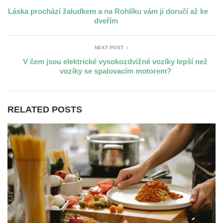
Láska prochází žaludkem a na Rohlíku vám ji doručí až ke
dveřím
NEXT POST
V čem jsou elektrické vysokozdvižné vozíky lepší než
vozíky se spalovacím motorem?
RELATED POSTS