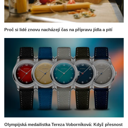
Proč si lidé znovu nacházejí čas na přípravu jídla a pití
Olympijská medailistka Tereza Voborníková: Když přesnost