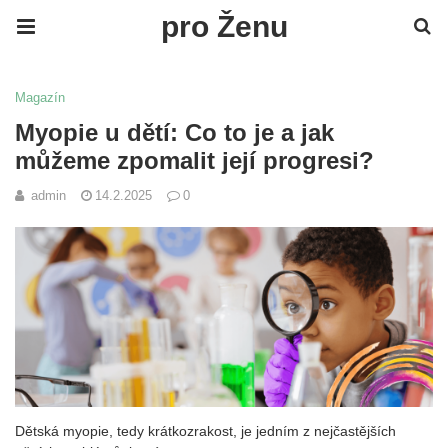
pro Ženu
Magazín
Myopie u dětí: Co to je a jak
můžeme zpomalit její progresi?
admin
14.2.2025
0
Dětská myopie, tedy krátkozrakost, je jedním z nejčastějších