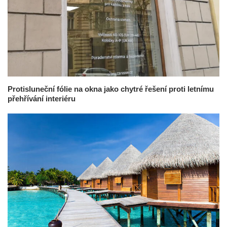
Protisluneční fólie na okna jako chytré řešení proti letnímu
přehřívání interiéru