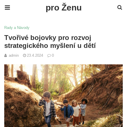
pro Ženu
Rady a Návody
Tvořivé bojovky pro rozvoj
strategického myšlení u dětí
admin
23.4.2024
0