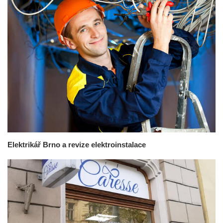
Elektrikář Brno a revize elektroinstalace