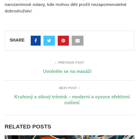
narozeninové oslavy, kde mohou děti prožít nezapomenutelné
dobrodružství.
SHARE
PREVIOUS POST
Uvolněte se na masáži
NEXT POST
Kruhový a silový trénink – moderní a vysoce efektivní
cvičení
RELATED POSTS