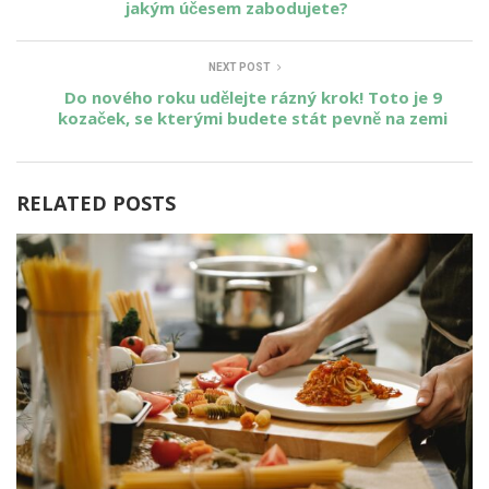
jakým účesem zabodujete?
NEXT POST
Do nového roku udělejte rázný krok! Toto je 9
kozaček, se kterými budete stát pevně na zemi
RELATED POSTS