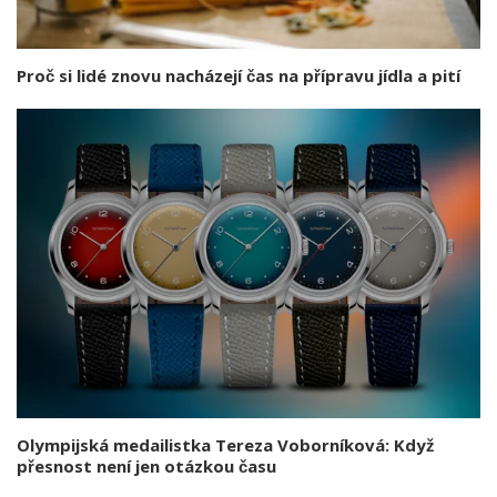
Proč si lidé znovu nacházejí čas na přípravu jídla a pití
Olympijská medailistka Tereza Voborníková: Když
přesnost není jen otázkou času