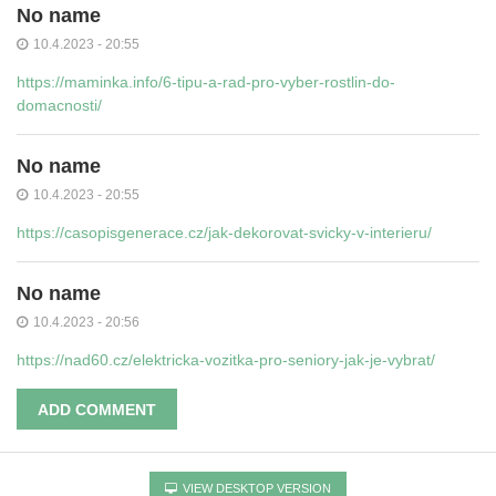
No name
10.4.2023 - 20:55
https://maminka.info/6-tipu-a-rad-pro-vyber-rostlin-do-
domacnosti/
No name
10.4.2023 - 20:55
https://casopisgenerace.cz/jak-dekorovat-svicky-v-interieru/
No name
10.4.2023 - 20:56
https://nad60.cz/elektricka-vozitka-pro-seniory-jak-je-vybrat/
ADD COMMENT
VIEW DESKTOP VERSION