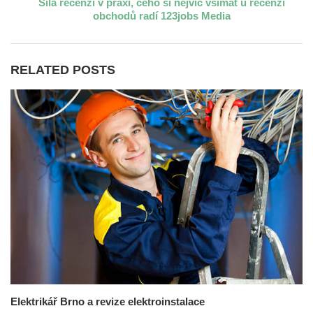
Síla recenzí v praxi, čeho si nejvíc všímat u recenzí
obchodů radí 123jobs Media
RELATED POSTS
Elektrikář Brno a revize elektroinstalace