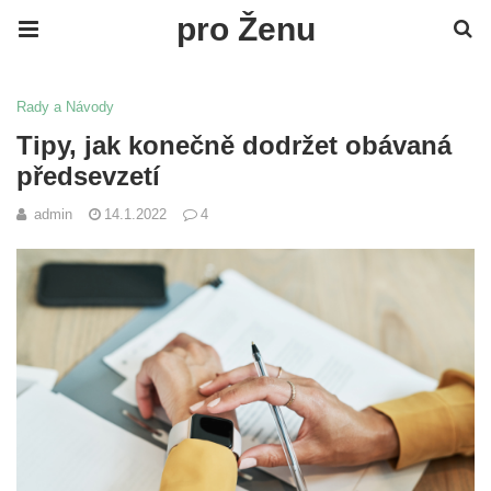
pro Ženu
Rady a Návody
Tipy, jak konečně dodržet obávaná
předsevzetí
admin
14.1.2022
4