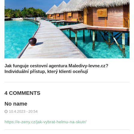
Jak funguje cestovní agentura Maledivy-levne.cz?
Individuální přístup, který klienti oceňují
4 COMMENTS
No name
10.4.2023 - 20:54
https://e-zeny.cz/jak-vybrat-helmu-na-skutr/