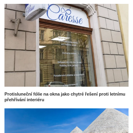
Protisluneční fólie na okna jako chytré řešení proti letnímu
přehřívání interiéru