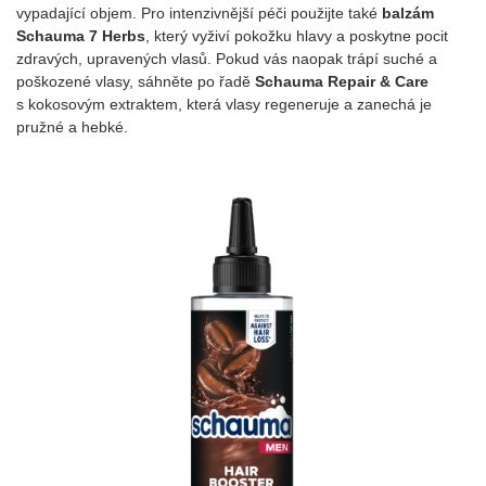
vypadající objem. Pro intenzivnější péči použijte také
balzám
Schauma 7 Herbs
, který vyživí pokožku hlavy a poskytne pocit
zdravých, upravených vlasů. Pokud vás naopak trápí suché a
poškozené vlasy, sáhněte po řadě
Schauma Repair & Care
s kokosovým extraktem, která vlasy regeneruje a zanechá je
pružné a hebké.