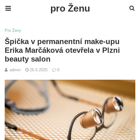
pro Ženu
Pro Ženy
Špička v permanentní make-upu
Erika Marčáková otevřela v Plzni
beauty salon
admin
26.6.2025
0