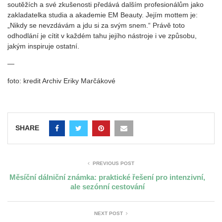
soutěžích a své zkušenosti předává dalším profesionálům jako
zakladatelka studia a akademie EM Beauty. Jejím mottem je:
„Nikdy se nevzdávám a jdu si za svým snem.“ Právě toto
odhodlání je cítit v každém tahu jejího nástroje i ve způsobu,
jakým inspiruje ostatní.
—
foto: kredit Archiv Eriky Marčákové
SHARE
PREVIOUS POST
Měsíční dálniční známka: praktické řešení pro intenzivní,
ale sezónní cestování
NEXT POST