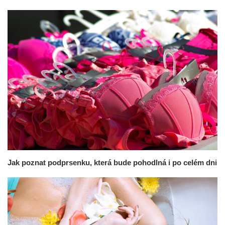
Jak poznat podprsenku, která bude pohodlná i po celém dni