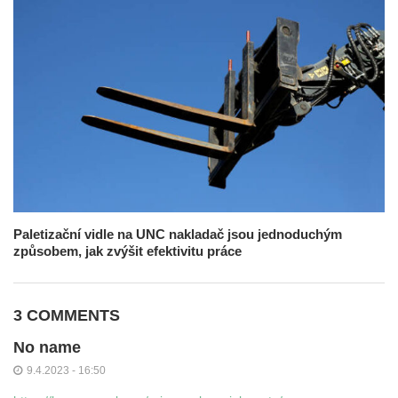
Paletizační vidle na UNC nakladač jsou jednoduchým
způsobem, jak zvýšit efektivitu práce
3 COMMENTS
No name
9.4.2023 - 16:50