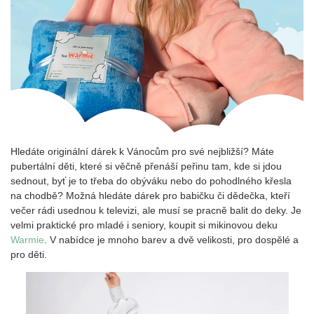
Hledáte originální dárek k Vánocům pro své nejbližší? Máte
pubertální děti, které si věčně přenáší peřinu tam, kde si jdou
sednout, byť je to třeba do obýváku nebo do pohodlného křesla
na chodbě? Možná hledáte dárek pro babičku či dědečka, kteří
večer rádi usednou k televizi, ale musí se pracně balit do deky. Je
velmi praktické pro mladé i seniory, koupit si mikinovou deku
Warmie
. V nabídce je mnoho barev a dvě velikosti, pro dospělé a
pro děti.