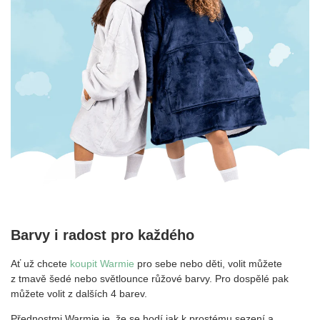
Barvy i radost pro každého
Ať už chcete
koupit Warmie
pro sebe nebo děti, volit můžete
z tmavě šedé nebo světlounce růžové barvy. Pro dospělé pak
můžete volit z dalších 4 barev.
Přednostmi Warmie je, že se hodí jak k prostému sezení a