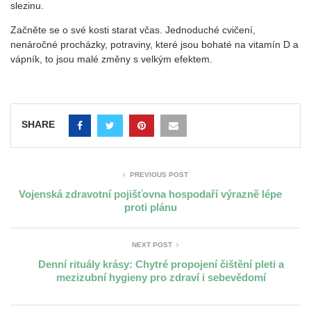
slezinu.
Začněte se o své kosti starat včas. Jednoduché cvičení,
nenáročné procházky, potraviny, které jsou bohaté na vitamín D a
vápník, to jsou malé změny s velkým efektem.
SHARE
PREVIOUS POST
Vojenská zdravotní pojišťovna hospodaří výrazně lépe
proti plánu
NEXT POST
Denní rituály krásy: Chytré propojení čištění pleti a
mezizubní hygieny pro zdraví i sebevědomí