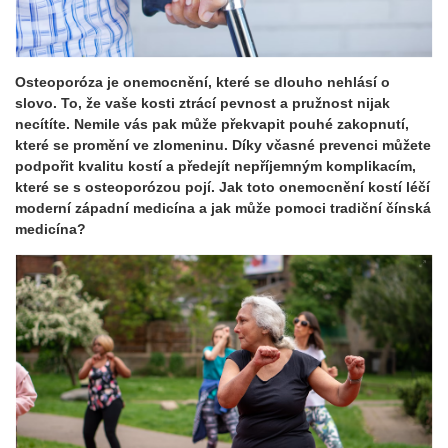
Osteoporóza je onemocnění, které se dlouho nehlásí o
slovo. To, že vaše kosti ztrácí pevnost a pružnost nijak
necítíte. Nemile vás pak může překvapit pouhé zakopnutí,
které se promění ve zlomeninu. Díky včasné prevenci můžete
podpořit kvalitu kostí a předejít nepříjemným komplikacím,
které se s osteoporózou pojí. Jak toto onemocnění kostí léčí
moderní západní medicína a jak může pomoci tradiční čínská
medicína?