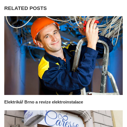
RELATED POSTS
Elektrikář Brno a revize elektroinstalace