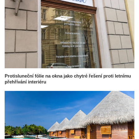
Protisluneční fólie na okna jako chytré řešení proti letnímu
přehřívání interiéru