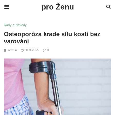
pro Ženu
Rady a Návody
Osteoporóza krade sílu kostí bez
varování
admin
30.9.2025
0