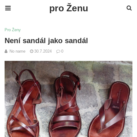
pro Ženu
Pro Ženy
Není sandál jako sandál
No name
30.7.2024
0