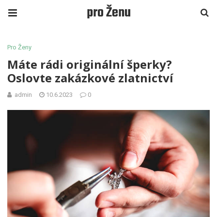
pro Ženu
Pro Ženy
Máte rádi originální šperky?
Oslovte zakázkové zlatnictví
admin
10.6.2023
0