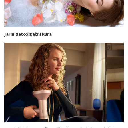
Jarní detoxikační kúra