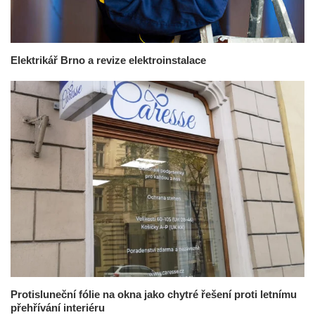
Elektrikář Brno a revize elektroinstalace
Protisluneční fólie na okna jako chytré řešení proti letnímu
přehřívání interiéru