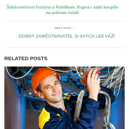
Štědrovečerní hostina s Rohlíkem: Kapra i salát koupíte
na jednom místě
NEXT POST
DOBRÝ ZAMĚSTNAVATEL SI SVÝCH LIDÍ VÁŽÍ
RELATED POSTS