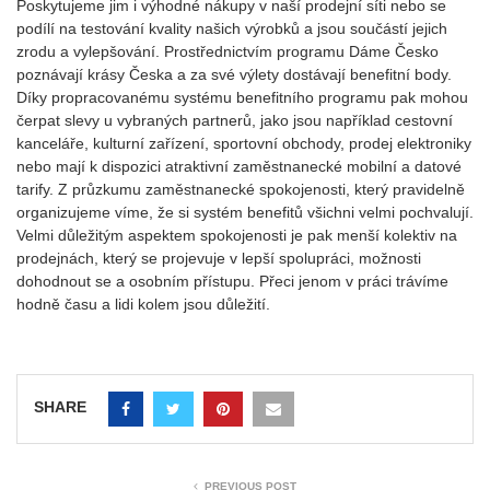
Poskytujeme jim i výhodné nákupy v naší prodejní síti nebo se
podílí na testování kvality našich výrobků a jsou součástí jejich
zrodu a vylepšování. Prostřednictvím programu Dáme Česko
poznávají krásy Česka a za své výlety dostávají benefitní body.
Díky propracovanému systému benefitního programu pak mohou
čerpat slevy u vybraných partnerů, jako jsou například cestovní
kanceláře, kulturní zařízení, sportovní obchody, prodej elektroniky
nebo mají k dispozici atraktivní zaměstnanecké mobilní a datové
tarify. Z průzkumu zaměstnanecké spokojenosti, který pravidelně
organizujeme víme, že si systém benefitů všichni velmi pochvalují.
Velmi důležitým aspektem spokojenosti je pak menší kolektiv na
prodejnách, který se projevuje v lepší spolupráci, možnosti
dohodnout se a osobním přístupu. Přeci jenom v práci trávíme
hodně času a lidi kolem jsou důležití.
SHARE
PREVIOUS POST