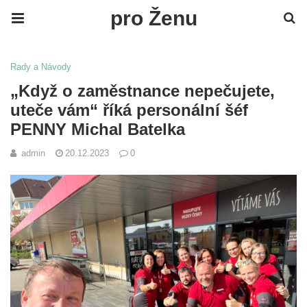
pro Ženu
Rady a Návody
„Když o zaměstnance nepečujete,
uteče vám“ říká personální šéf
PENNY Michal Batelka
admin
20.12.2023
0