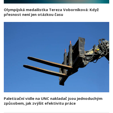
Olympijská medailistka Tereza Voborníková: Když
přesnost není jen otázkou času
Paletizační vidle na UNC nakladač jsou jednoduchým
způsobem, jak zvýšit efektivitu práce