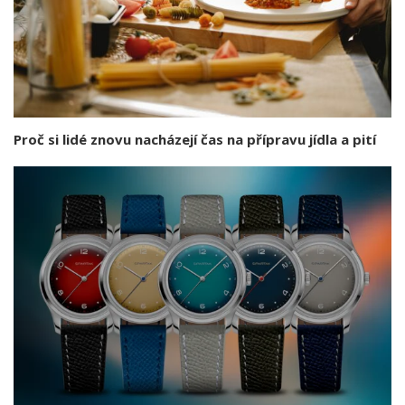
Proč si lidé znovu nacházejí čas na přípravu jídla a pití