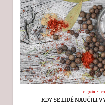
Magazín
Pr
KDY SE LIDÉ NAUČILI 