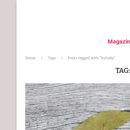
Magazín
Home
Tags
Posts tagged with "bylinky"
TAG