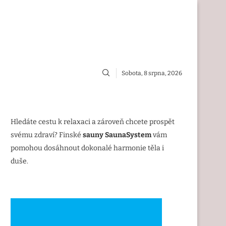
Sobota, 8 srpna, 2026
Hledáte cestu k relaxaci a zároveň chcete prospět
svému zdraví? Finské
sauny SaunaSystem
vám
pomohou dosáhnout dokonalé harmonie těla i
duše.