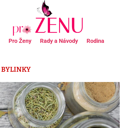
Pro Ženy
Rady a Návody
Rodina
:
BYLINKY