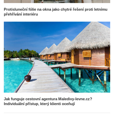
Protisluneční fólie na okna jako chytré řešení proti letnímu
přehřívání interiéru
Jak funguje cestovní agentura Maledivy-levne.cz?
Individuální přístup, který klienti oceňují