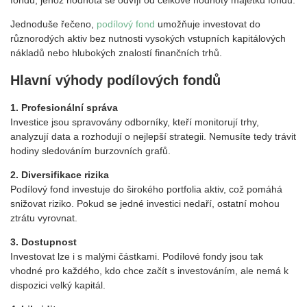
Jednoduše řečeno,
podílový fond
umožňuje investovat do
různorodých aktiv bez nutnosti vysokých vstupních kapitálových
nákladů nebo hlubokých znalostí finančních trhů.
Hlavní výhody podílových fondů
1. Profesionální správa
Investice jsou spravovány odborníky, kteří monitorují trhy,
analyzují data a rozhodují o nejlepší strategii. Nemusíte tedy trávit
hodiny sledováním burzovních grafů.
2. Diversifikace rizika
Podílový fond investuje do širokého portfolia aktiv, což pomáhá
snižovat riziko. Pokud se jedné investici nedaří, ostatní mohou
ztrátu vyrovnat.
3. Dostupnost
Investovat lze i s malými částkami. Podílové fondy jsou tak
vhodné pro každého, kdo chce začít s investováním, ale nemá k
dispozici velký kapitál.