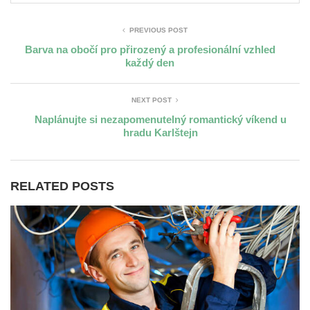
PREVIOUS POST
Barva na obočí pro přirozený a profesionální vzhled
každý den
NEXT POST
Naplánujte si nezapomenutelný romantický víkend u
hradu Karlštejn
RELATED POSTS