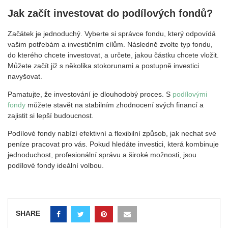
Jak začít investovat do podílových fondů?
Začátek je jednoduchý. Vyberte si správce fondu, který odpovídá
vašim potřebám a investičním cílům. Následně zvolte typ fondu,
do kterého chcete investovat, a určete, jakou částku chcete vložit.
Můžete začít již s několika stokorunami a postupně investici
navyšovat.
Pamatujte, že investování je dlouhodobý proces. S
podílovými
fondy
můžete stavět na stabilním zhodnocení svých financí a
zajistit si lepší budoucnost.
Podílové fondy nabízí efektivní a flexibilní způsob, jak nechat své
peníze pracovat pro vás. Pokud hledáte investici, která kombinuje
jednoduchost, profesionální správu a široké možnosti, jsou
podílové fondy ideální volbou.
SHARE