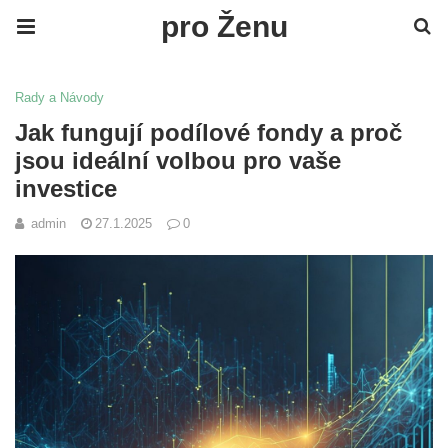
pro Ženu
Rady a Návody
Jak fungují podílové fondy a proč
jsou ideální volbou pro vaše
investice
admin
27.1.2025
0