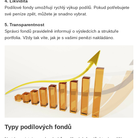
4. Likvidita
Podílové fondy umožňují rychlý výkup podílů. Pokud potřebujete
své peníze zpět, můžete je snadno vybrat.
5. Transparentnost
Správci fondů pravidelně informují o výsledcích a struktuře
portfolia. Vždy tak víte, jak je s vašimi penězi nakládáno.
Typy podílových fondů