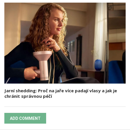
Jarní shedding: Proč na jaře více padají vlasy a jak je
chránit správnou péčí
ADD COMMENT