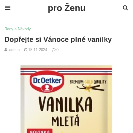
pro Ženu
Rady a Návody
Dopřejte si Vánoce plné vanilky
admin
18.11.2024
0