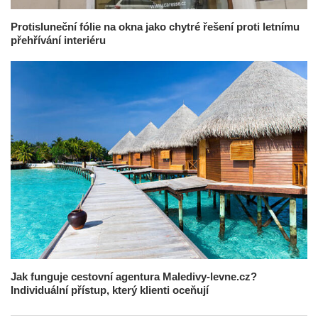
Protisluneční fólie na okna jako chytré řešení proti letnímu
přehřívání interiéru
Jak funguje cestovní agentura Maledivy-levne.cz?
Individuální přístup, který klienti oceňují