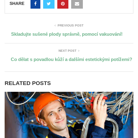
SHARE
PREVIOUS POST
Skladujte sušené plody správně, pomocí vakuování!
NEXT POST
Co dělat s povadlou kůží a dalšími estetickými potížemi?
RELATED POSTS