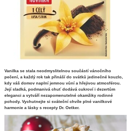
Vanilka se stala neodmyslitelnou součástí vánočního
pečení, a každý rok tak přináší do svátků jedinečné kouzlo,
kdy váš domov naplní jemnou vůní a hřejivou atmosférou.
Její sladká, podmanivá chuť dodává cukroví i dezertům
eleganci a vytváří nezapomenutelné okamžiky rodinné
pohody. Vychutnejte si sváteční chvíle plné vanilkové
harmonie a lásky s recepty Dr. Oetker.