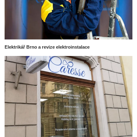
Elektrikář Brno a revize elektroinstalace