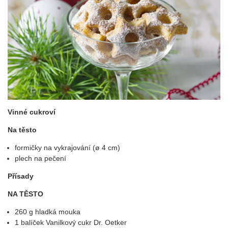
Vinné cukroví
Na těsto
formičky na vykrajování (ø 4 cm)
plech na pečení
Přísady
NA TĚSTO
260 g hladká mouka
1 balíček Vanilkový cukr Dr. Oetker