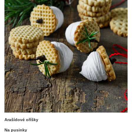
Arašídové oříšky
Na pusinky