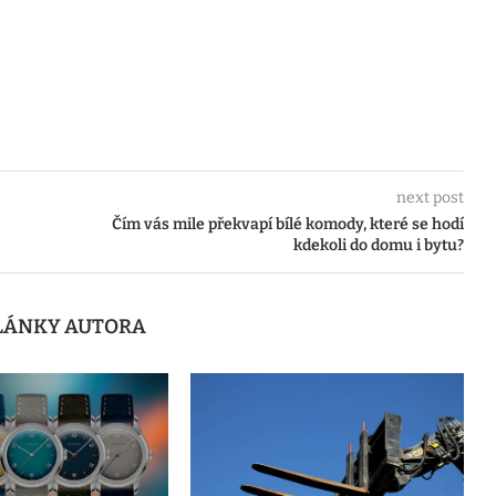
next post
Čím vás mile překvapí bílé komody, které se hodí
kdekoli do domu i bytu?
ČLÁNKY AUTORA