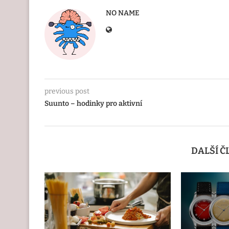
NO NAME
previous post
Suunto – hodinky pro aktivní
DALŠÍ 