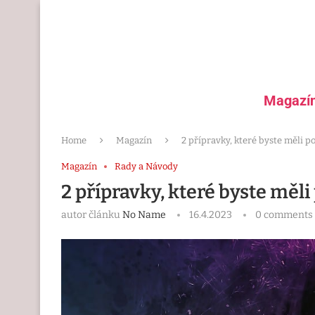
Magazí
Home
Magazín
2 přípravky, které byste měli p
Magazín
Rady a Návody
2 přípravky, které byste měl
autor článku
No Name
16.4.2023
0 comments