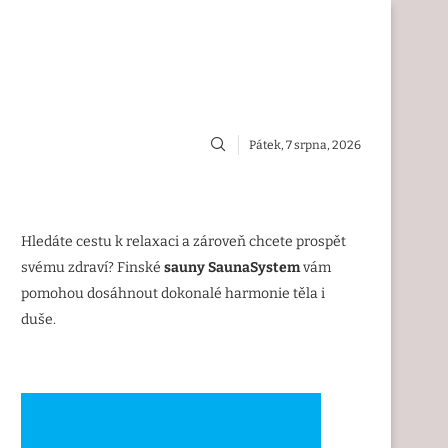
Pátek, 7 srpna, 2026
Hledáte cestu k relaxaci a zároveň chcete prospět
svému zdraví? Finské
sauny SaunaSystem
vám
pomohou dosáhnout dokonalé harmonie těla i
duše.