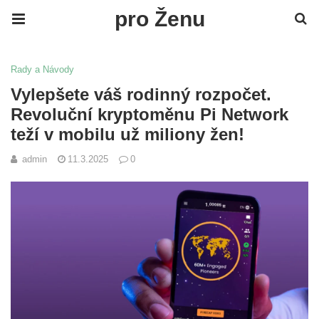
pro Ženu
Rady a Návody
Vylepšete váš rodinný rozpočet.
Revoluční kryptoměnu Pi Network
teží v mobilu už miliony žen!
admin
11.3.2025
0