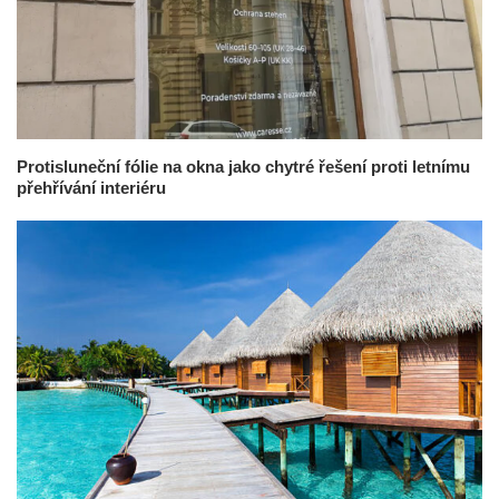
Protisluneční fólie na okna jako chytré řešení proti letnímu
přehřívání interiéru