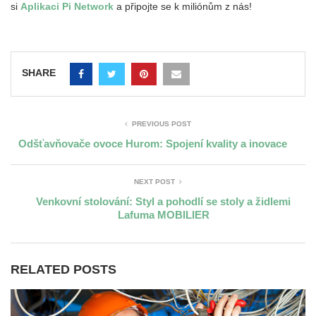
si
Aplikaci Pi Network
a připojte se k miliónům z nás!
SHARE
PREVIOUS POST
Odšťavňovače ovoce Hurom: Spojení kvality a inovace
NEXT POST
Venkovní stolování: Styl a pohodlí se stoly a židlemi
Lafuma MOBILIER
RELATED POSTS