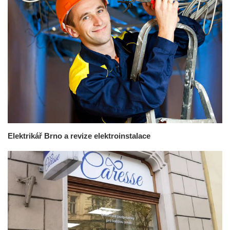
Elektrikář Brno a revize elektroinstalace