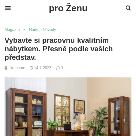
pro Ženu
Magazín
Rady a Návody
Vybavte si pracovnu kvalitním
nábytkem. Přesně podle vašich
představ.
No name
14.7.2023
0