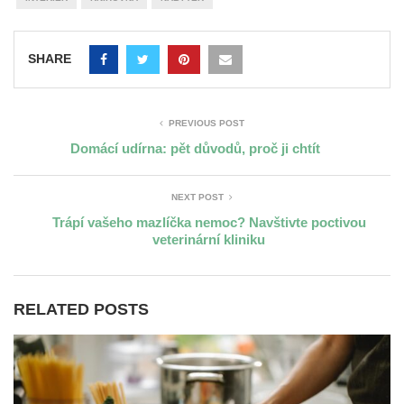
SHARE
PREVIOUS POST
Domácí udírna: pět důvodů, proč ji chtít
NEXT POST
Trápí vašeho mazlíčka nemoc? Navštivte poctivou
veterinární kliniku
RELATED POSTS