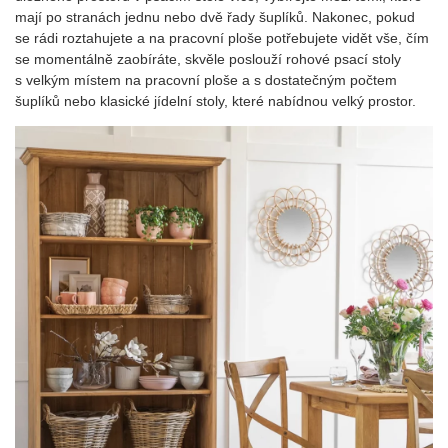
mají po stranách jednu nebo dvě řady šuplíků. Nakonec, pokud
se rádi roztahujete a na pracovní ploše potřebujete vidět vše, čím
se momentálně zaobíráte, skvěle poslouží rohové psací stoly
s velkým místem na pracovní ploše a s dostatečným počtem
šuplíků nebo klasické jídelní stoly, které nabídnou velký prostor.