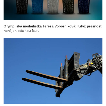
Olympijská medailistka Tereza Voborníková: Když přesnost
není jen otázkou času