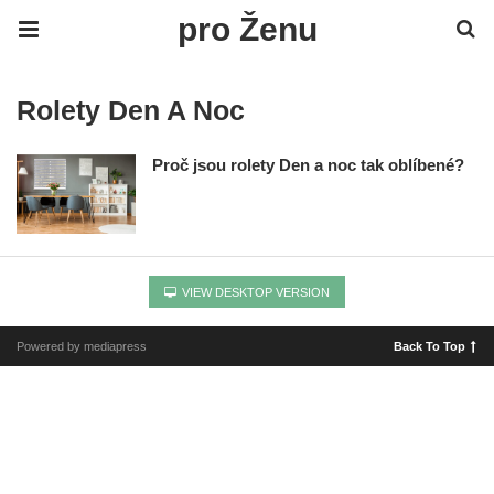
pro Ženu
Rolety Den A Noc
Proč jsou rolety Den a noc tak oblíbené?
VIEW DESKTOP VERSION
Powered by mediapress
Back To Top