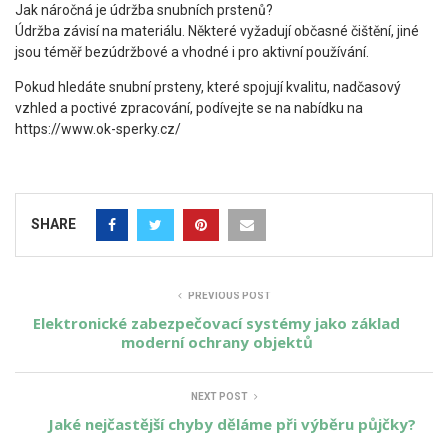
Jak náročná je údržba snubních prstenů?
Údržba závisí na materiálu. Některé vyžadují občasné čištění, jiné
jsou téměř bezúdržbové a vhodné i pro aktivní používání.
Pokud hledáte snubní prsteny, které spojují kvalitu, nadčasový
vzhled a poctivé zpracování, podívejte se na nabídku na
https://www.ok-sperky.cz/
SHARE
PREVIOUS POST
Elektronické zabezpečovací systémy jako základ
moderní ochrany objektů
NEXT POST
Jaké nejčastější chyby děláme při výběru půjčky?