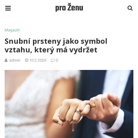
pro Ženu
Magazín
Snubní prsteny jako symbol
vztahu, který má vydržet
admin
10.2.2026
0