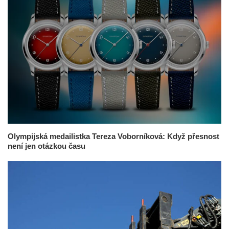
Olympijská medailistka Tereza Voborníková: Když přesnost
není jen otázkou času