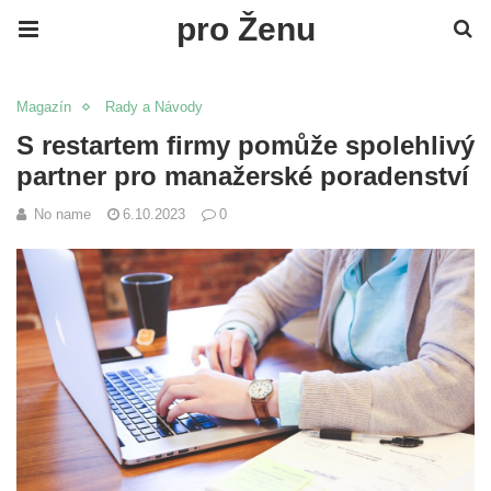
pro Ženu
Magazín
Rady a Návody
S restartem firmy pomůže spolehlivý
partner pro manažerské poradenství
No name
6.10.2023
0