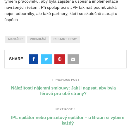
týmem pracovníků, aby byla zajištěna úspěšná implementace
navržených řešení. Při spolupráci s JPF tak náš podnik získá
nejen odborníky, ale také partnery, kteří se skutečně starají o
úspěch.
MANAŽER
PODNIKÁNÍ
RESTART FIRMY
SHARE
PREVIOUS POST
Náležitosti nájemní smlouvy: Jak ji napsat, aby byla
férová pro obě strany?
NEXT POST
IPL epilátor nebo pinzetový epilátor – u Braun si vybere
každý