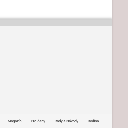
Magazín
Pro Ženy
Rady a Návody
Rodina