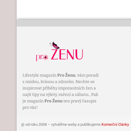
Lifestyle magazín
Pro Ženu
, vám poradí
s módou, krásou a zdravím. Nechte se
inspirovat příběhy impozantních žen a
najít tipy na výlety, vaření a zábavu., Pak
je magazín
Pro Ženu
ten pravý časopis
pro vás!
@ od roku 2008 – vytváříme weby a publikujeme
Komerční články