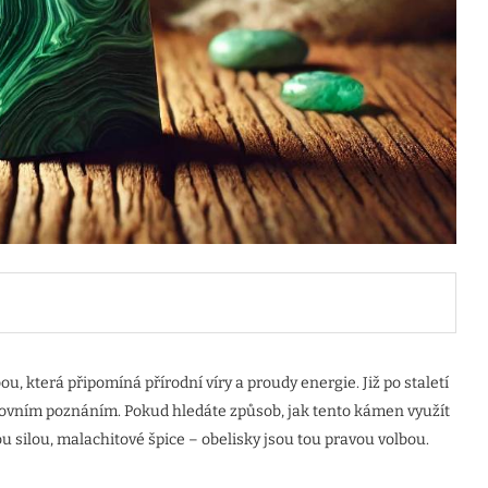
, která připomíná přírodní víry a proudy energie. Již po staletí
ovním poznáním. Pokud hledáte způsob, jak tento kámen využít
ou silou, malachitové špice – obelisky jsou tou pravou volbou.