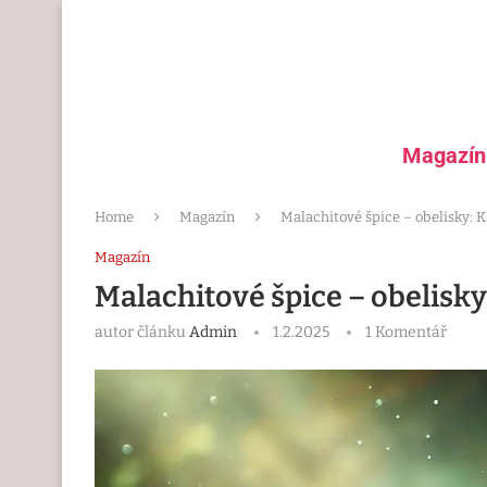
Magazín
Home
Magazín
Malachitové špice – obelisky: 
Magazín
Malachitové špice – obelisky
autor článku
Admin
1.2.2025
1 Komentář