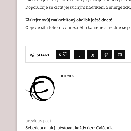
Doporučuje se čistit jej suchým hadříkem a energeticky
Získejte svůj malachitový obelisk ještě dnes!
Objevte sílu tohoto výjimečného kamene a nechte se po
0
SHARE
ADMIN
previous post
Sebeúcta a jak ji pěstovat každý den: Cvičení a