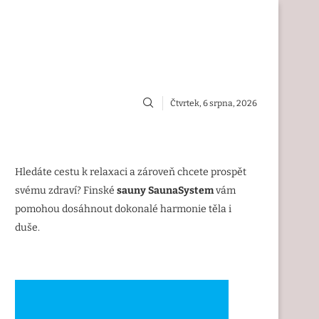
Čtvrtek, 6 srpna, 2026
Hledáte cestu k relaxaci a zároveň chcete prospět
svému zdraví? Finské
sauny SaunaSystem
vám
pomohou dosáhnout dokonalé harmonie těla i
duše.