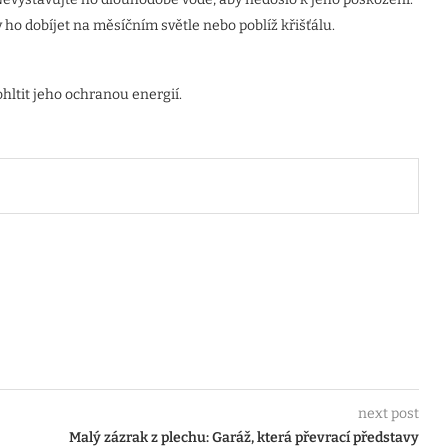
 ho dobíjet na měsíčním světle nebo poblíž křišťálu.
hltit jeho ochranou energií.
next post
Malý zázrak z plechu: Garáž, která převrací představy